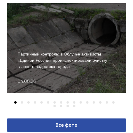
Партийный контроль: в Облучье активисты
«Единой России» проинспектировали очистку
главного водостока города
04.08.26
Все фото