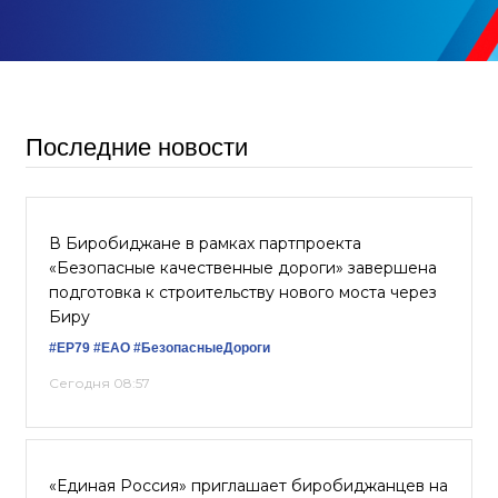
Последние новости
В Биробиджане в рамках партпроекта
«Безопасные качественные дороги» завершена
подготовка к строительству нового моста через
Биру
#ЕР79
#ЕАО
#БезопасныеДороги
Сегодня 08:57
«Единая Россия» приглашает биробиджанцев на