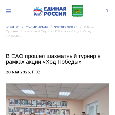
Главная
Мультимедиа
Фотогалерея
В ЕАО
Прошел Шахматный Турнир В Рамках Акции «Ход
Победы»
В ЕАО прошел шахматный турнир в
рамках акции «Ход Победы»
20 мая 2026,
11:02