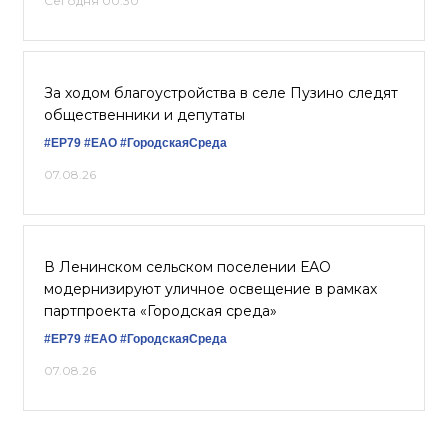
Сегодня 00:30
За ходом благоустройства в селе Пузино следят
общественники и депутаты
#ЕР79
#ЕАО
#ГородскаяСреда
07.08.26
В Ленинском сельском поселении ЕАО
модернизируют уличное освещение в рамках
партпроекта «Городская среда»
#ЕР79
#ЕАО
#ГородскаяСреда
07.08.26