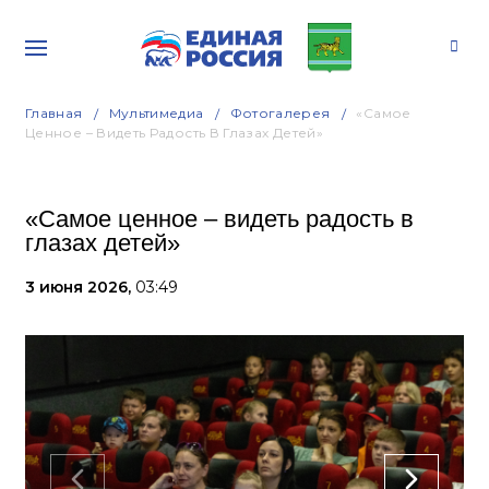
Главная
Мультимедиа
Фотогалерея
«Самое
Ценное – Видеть Радость В Глазах Детей»
«Самое ценное – видеть радость в
глазах детей»
3 июня 2026,
03:49