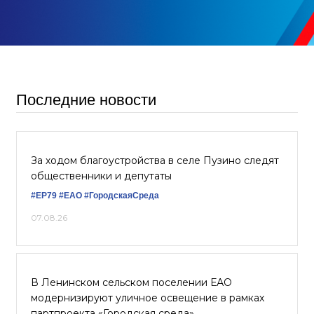
Последние новости
За ходом благоустройства в селе Пузино следят
общественники и депутаты
#ЕР79
#ЕАО
#ГородскаяСреда
07.08.26
В Ленинском сельском поселении ЕАО
модернизируют уличное освещение в рамках
партпроекта «Городская среда»