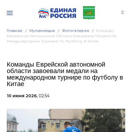
Главная
Мультимедиа
Фотогалерея
Команды
Еврейской Автономной Области Завоевали Медали На
Международном Турнире По Футболу В Китае
Команды Еврейской автономной
области завоевали медали на
международном турнире по футболу в
Китае
10 июня 2026,
02:54