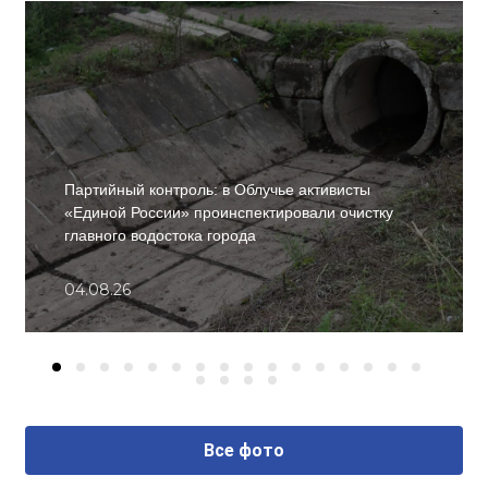
Партийный контроль: в Облучье активисты
«Единой России» проинспектировали очистку
главного водостока города
04.08.26
Все фото