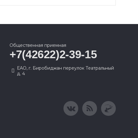
Общественная приемная
+7(42622)2-39-15
ЕАО, г. Биробиджан переулок Театральный
д. 4