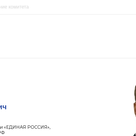
ич
тии «ЕДИНАЯ РОССИЯ»,
РФ