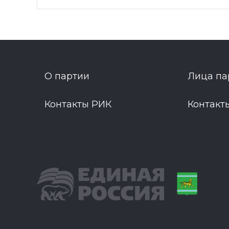
О партии
Лица па
Контакты РИК
Контакт