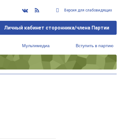
Версия для слабовидящих
Личный кабинет сторонника/члена Партии
Мультимедиа
Вступить в партию
Региональный исполнительный комитет