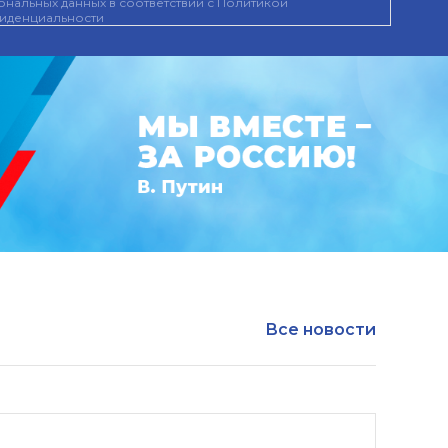
нальных данных в соответствии с
Политикой
иденциальности
Все новости