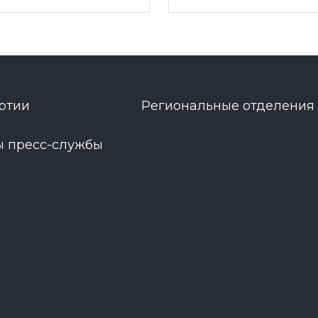
ртии
Региональные отделения
ы пресс-службы