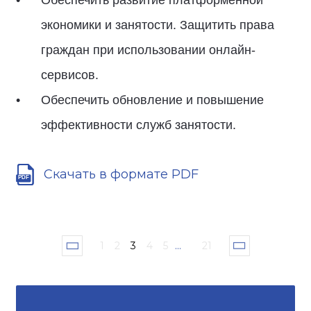
Обеспечить развитие платформенной
экономики и занятости. Защитить права
граждан при использовании онлайн-
сервисов.
Обеспечить обновление и повышение
эффективности служб занятости.
Скачать в формате PDF
1
2
3
4
5
...
21