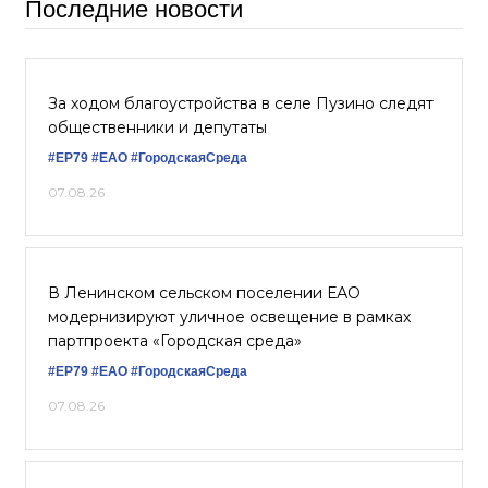
Последние новости
За ходом благоустройства в селе Пузино следят
общественники и депутаты
#ЕР79
#ЕАО
#ГородскаяСреда
07.08.26
В Ленинском сельском поселении ЕАО
модернизируют уличное освещение в рамках
партпроекта «Городская среда»
#ЕР79
#ЕАО
#ГородскаяСреда
07.08.26