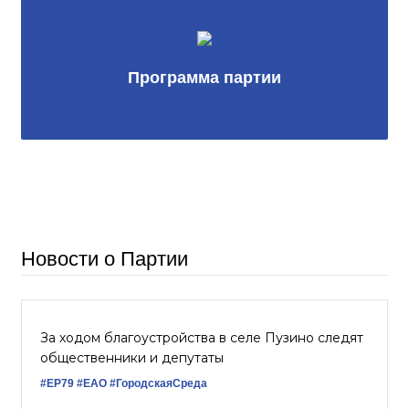
Программа партии
Новости о Партии
За ходом благоустройства в селе Пузино следят
общественники и депутаты
#ЕР79
#ЕАО
#ГородскаяСреда