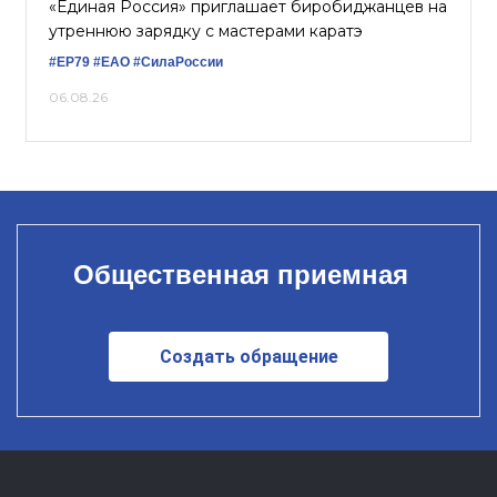
«Единая Россия» приглашает биробиджанцев на
утреннюю зарядку с мастерами каратэ
#ЕР79
#ЕАО
#СилаРоссии
06.08.26
Общественная приемная
Создать обращение