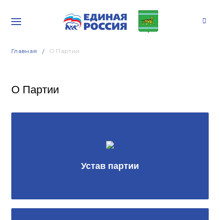
Главная
О Партии
О Партии
Устав партии