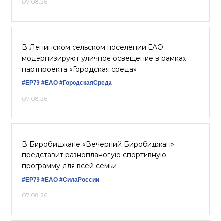
07.08.26
В Ленинском сельском поселении ЕАО
модернизируют уличное освещение в рамках
партпроекта «Городская среда»
#ЕР79
#ЕАО
#ГородскаяСреда
07.08.26
В Биробиджане «Вечерний Биробиджан»
представит разноплановую спортивную
программу для всей семьи
#ЕР79
#ЕАО
#СилаРоссии
07.08.26