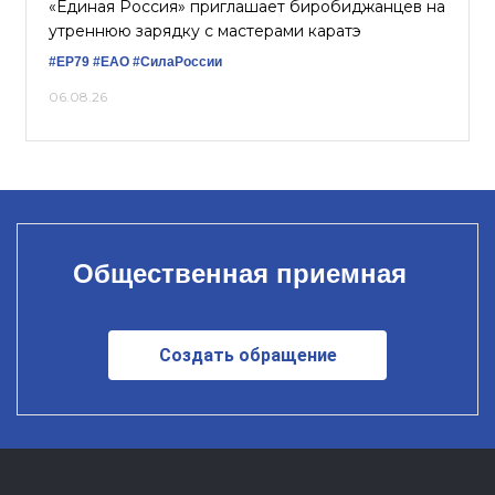
«Единая Россия» приглашает биробиджанцев на
утреннюю зарядку с мастерами каратэ
#ЕР79
#ЕАО
#СилаРоссии
06.08.26
Общественная приемная
Создать обращение