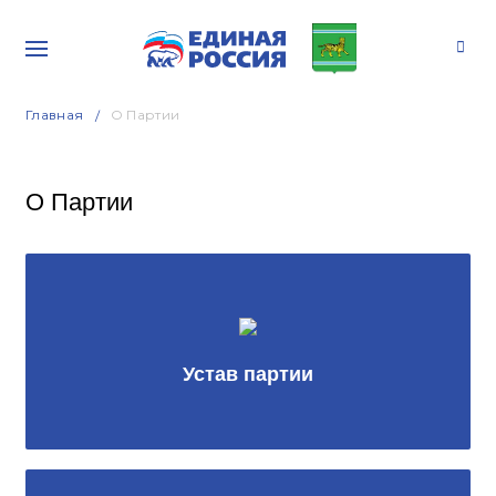
Главная
О Партии
О Партии
Устав партии