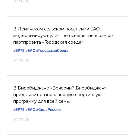
07.08.26
В Ленинском сельском поселении ЕАО
модернизируют уличное освещение в рамках
партпроекта «Городская среда»
#ЕР79
#ЕАО
#ГородскаяСреда
07.08.26
В Биробиджане «Вечерний Биробиджан»
представит разноплановую спортивную
программу для всей семьи
#ЕР79
#ЕАО
#СилаРоссии
07.08.26