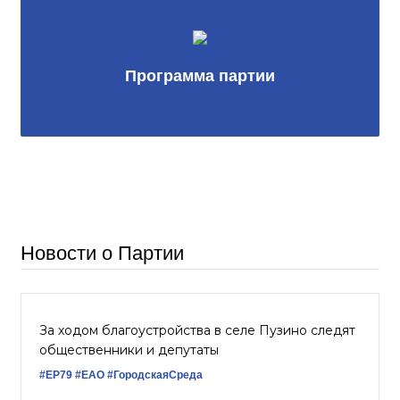
Программа партии
Новости о Партии
За ходом благоустройства в селе Пузино следят
общественники и депутаты
#ЕР79
#ЕАО
#ГородскаяСреда