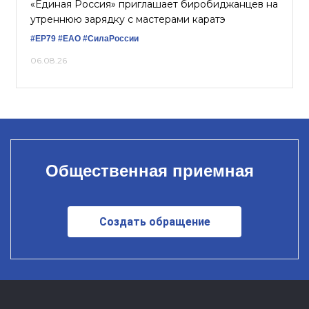
«Единая Россия» приглашает биробиджанцев на
утреннюю зарядку с мастерами каратэ
#ЕР79
#ЕАО
#СилаРоссии
06.08.26
Общественная приемная
Создать обращение