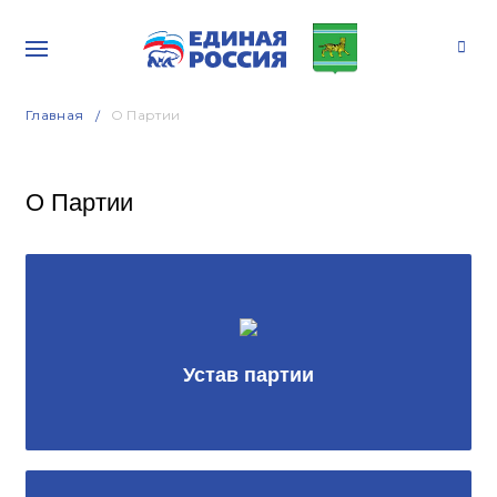
Главная
О Партии
О Партии
Устав партии