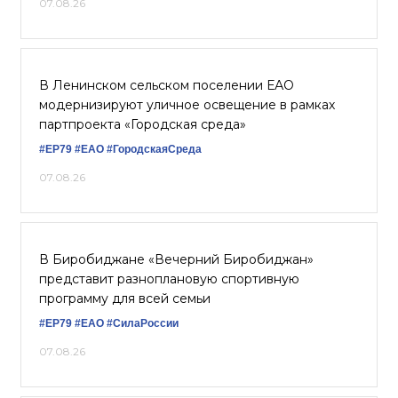
07.08.26
В Ленинском сельском поселении ЕАО
модернизируют уличное освещение в рамках
партпроекта «Городская среда»
#ЕР79
#ЕАО
#ГородскаяСреда
07.08.26
В Биробиджане «Вечерний Биробиджан»
представит разноплановую спортивную
программу для всей семьи
#ЕР79
#ЕАО
#СилаРоссии
07.08.26