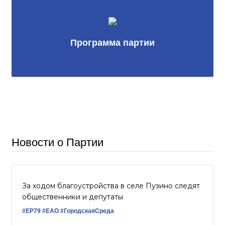
Программа партии
Новости о Партии
За ходом благоустройства в селе Пузино следят
общественники и депутаты
#ЕР79
#ЕАО
#ГородскаяСреда