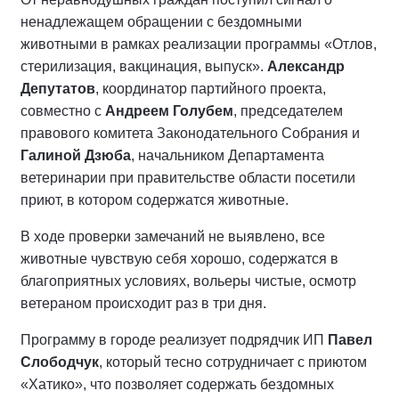
ненадлежащем обращении с бездомными
животными в рамках реализации программы «Отлов,
стерилизация, вакцинация, выпуск».
Александр
Депутатов
, координатор партийного проекта,
совместно с
Андреем Голубем
, председателем
правового комитета Законодательного Собрания и
Галиной Дзюба
, начальником Департамента
ветеринарии при правительстве области посетили
приют, в котором содержатся животные.
В ходе проверки замечаний не выявлено, все
животные чувствую себя хорошо, содержатся в
благоприятных условиях, вольеры чистые, осмотр
ветераном происходит раз в три дня.
Программу в городе реализует подрядчик ИП
Павел
Слободчук
, который тесно сотрудничает с приютом
«Хатико», что позволяет содержать бездомных