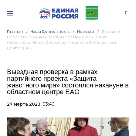
Главная
Наша Деятельность
Новости
Выездная
Проверка В Рамках Партийного Проекта «Защита
Животного Мира» Состоялся Накануне В Областном
Центре ЕАО
Выездная проверка в рамках
партийного проекта «Защита
животного мира» состоялся накануне в
областном центре ЕАО
27 марта 2023,
03:40