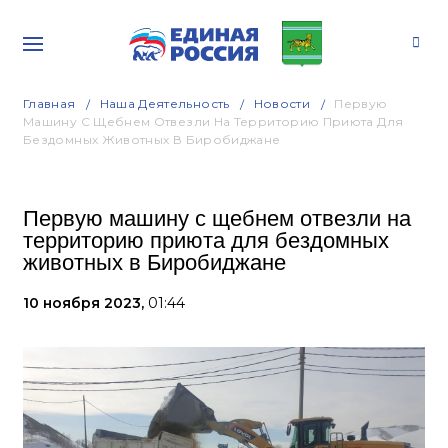
Главная
Наша Деятельность
Новости
Первую
Машину С Щебнем Отвезли На Территорию Приюта Для
Бездомных Животных В Биробиджане
Первую машину с щебнем отвезли на
территорию приюта для бездомных
животных в Биробиджане
10 ноября 2023,
01:44