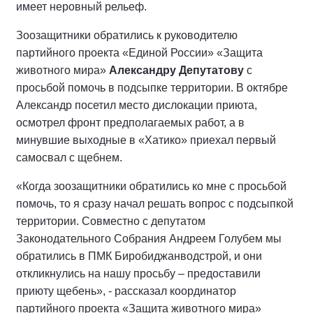
имеет неровный рельеф.
Зоозащитники обратились к руководителю
партийного проекта «Единой России» «Защита
животного мира»
Александру Депутатову
с
просьбой помочь в подсыпке территории. В октябре
Александр посетил место дислокации приюта,
осмотрел фронт предполагаемых работ, а в
минувшие выходные в «Хатико» приехал первый
самосвал с щебнем.
«Когда зоозащитники обратились ко мне с просьбой
помочь, то я сразу начал решать вопрос с подсыпкой
территории. Совместно с депутатом
Законодательного Собрания Андреем Голубем мы
обратились в ПМК Биробиджанводстрой, и они
откликнулись на нашу просьбу – предоставили
приюту щебень», - рассказал координатор
партийного проекта «Защита животного мира»