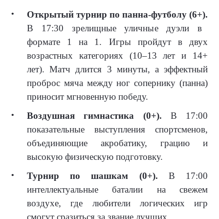
Открытый турнир по панна-футболу (6+).
В 17:30 зрелищные уличные дуэли в
формате 1 на 1. Игры пройдут в двух
возрастных категориях (10–13 лет и 14+
лет). Матч длится 3 минуты, а эффектный
проброс мяча между ног сопернику (панна)
приносит мгновенную победу.
Воздушная гимнастика (0+).
В 17:00
показательные выступления спортсменов,
объединяющие акробатику, грацию и
высокую физическую подготовку.
Турнир по шашкам (0+).
В 17:00
интеллектуальные баталии на свежем
воздухе, где любители логических игр
смогут сразиться за звание лучших.