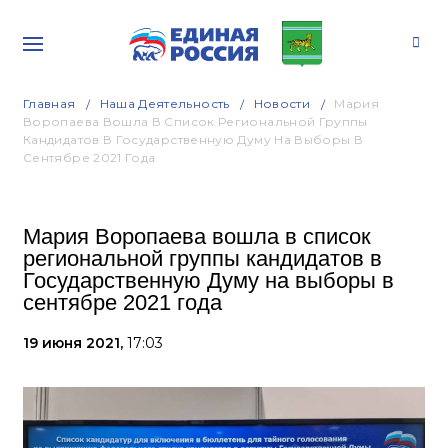
Главная
Наша Деятельность
Новости
Мария
Воропаева Вошла В Список Региональной Группы
Кандидатов В Государственную Думу На Выборы В
Сентябре 2021 Года
Мария Воропаева вошла в список
региональной группы кандидатов в
Государственную Думу на выборы в
сентябре 2021 года
19 июня 2021,
17:03