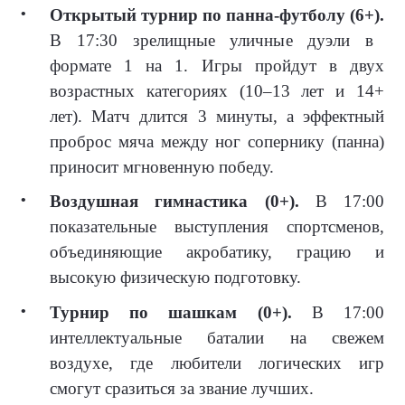
Открытый турнир по панна-футболу (6+).
В 17:30 зрелищные уличные дуэли в
формате 1 на 1. Игры пройдут в двух
возрастных категориях (10–13 лет и 14+
лет). Матч длится 3 минуты, а эффектный
проброс мяча между ног сопернику (панна)
приносит мгновенную победу.
Воздушная гимнастика (0+).
В 17:00
показательные выступления спортсменов,
объединяющие акробатику, грацию и
высокую физическую подготовку.
Турнир по шашкам (0+).
В 17:00
интеллектуальные баталии на свежем
воздухе, где любители логических игр
смогут сразиться за звание лучших.