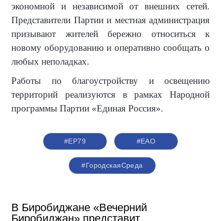
экономной и независимой от внешних сетей.
Представители Партии и местная администрация
призывают жителей бережно относиться к
новому оборудованию и оперативно сообщать о
любых неполадках.
Работы по благоустройству и освещению
территорий реализуются в рамках Народной
программы Партии «Единая Россия».
#ЕР79
#ЕАО
#ГородскаяСреда
В Биробиджане «Вечерний
Биробиджан» представит