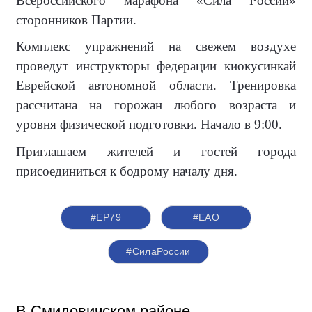
В
сероссийского марафона «Сила России»
сторонников Партии.
Комплекс упражнений на свежем воздухе
проведут инструкторы федерации киокусинкай
Еврейской автономной области. Тренировка
рассчитана на горожан любого возраста и
уровня физической подготовки. Начало в 9:00.
Приглашаем жителей и гостей города
присоединиться к бодрому началу дня.
#ЕР79
#ЕАО
#СилаРоссии
В Смидовичском районе