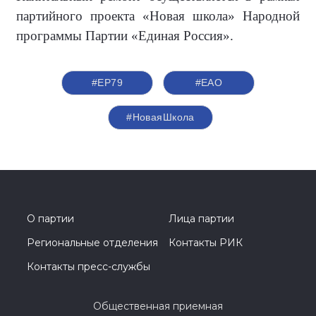
партийного проекта «Новая школа» Народной
программы Партии «Единая Россия».
#ЕР79
#ЕАО
#НоваяШкола
О партии
Лица партии
Региональные отделения
Контакты РИК
Контакты пресс-службы
Общественная приемная