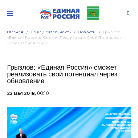
Главная
Наша Деятельность
Новости
Грызлов:
«Единая Россия» Сможет Реализовать Свой Потенциал
Через Обновление
Грызлов: «Единая Россия» сможет
реализовать свой потенциал через
обновление
22 мая 2018,
00:10