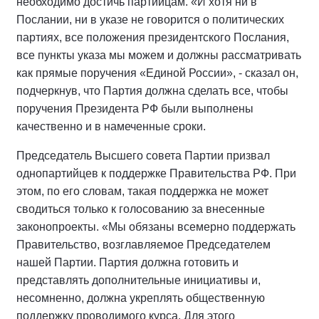
необходимо достичь партийцам. «И хотя ни в
Послании, ни в указе не говорится о политических
партиях, все положения президентского Послания,
все пункты указа мы можем и должны рассматривать
как прямые поручения «Единой России», - сказал он,
подчеркнув, что Партия должна сделать все, чтобы
поручения Президента РФ были выполнены
качественно и в намеченные сроки.
Председатель Высшего совета Партии призвал
однопартийцев к поддержке Правительства РФ. При
этом, по его словам, такая поддержка не может
сводиться только к голосованию за внесенные
законопроекты. «Мы обязаны всемерно поддержать
Правительство, возглавляемое Председателем
нашей Партии. Партия должна готовить и
представлять дополнительные инициативы и,
несомненно, должна укреплять общественную
поддержку проводимого курса. Для этого