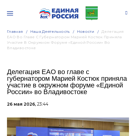
Главная
Наша Деятельность
Новости
Делегация
ЕАО Во Главе С Губернатором Марией Костюк Приняла
Участие В Окружном Форуме «Единой России» Во
Владивостоке
Делегация ЕАО во главе с
губернатором Марией Костюк приняла
участие в окружном форуме «Единой
России» во Владивостоке
26 мая 2026,
23:44