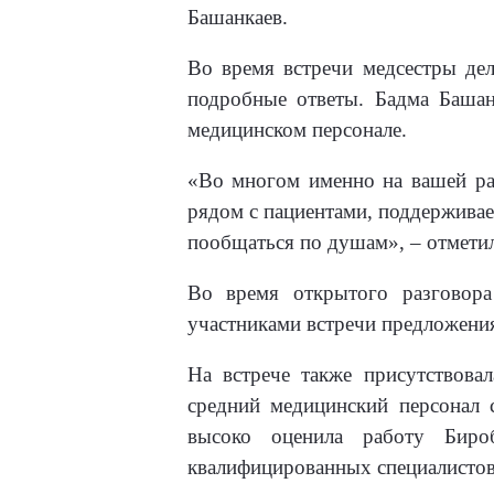
Башанкаев.
Во время встречи медсестры дел
подробные ответы. Бадма Башан
медицинском персонале.
«Во многом именно на вашей раб
рядом с пациентами, поддерживает
пообщаться по душам», – отмети
Во время открытого разговора
участниками встречи предложени
На встрече также присутствова
средний медицинский персонал 
высоко оценила работу Биро
квалифицированных специалистов