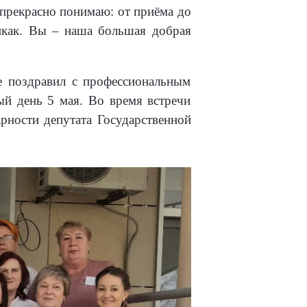
прекрасно понимаю: от приёма до
никак. Вы – наша большая добрая
е поздравил с профессиональным
ый день 5 мая. Во время встречи
рности депутата Государственной