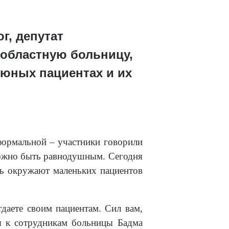
г, депутат
областную больницу,
 юных пациентах и их
формальной – участники говорили
зможно быть равнодушным. Сегодня
нь окружают маленьких пациентов
тдаете своим пациентам. Сил вам,
я к сотрудникам больницы Бадма