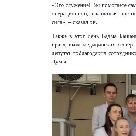
«Это служение! Вы помогаете са
операционной, заканчивая посто
сила», – сказал он.
Также в этот день Бадма Башан
праздником медицинских сестер 
депутат поблагодарил сотрудник
Думы.