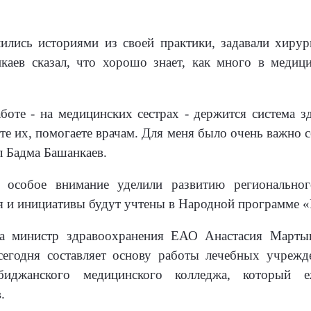
ились историями из своей практики, задавали хиру
каев сказал, что хорошо знает, как много в медиц
оте - на медицинских сестрах - держится система 
е их, помогаете врачам. Для меня было очень важно с
л Бадма Башанкаев.
 особое внимание уделили развитию региональног
я и инициативы будут учтены в Народной программе 
ла министр здравоохранения ЕАО Анастасия Марты
сегодня составляет основу работы лечебных учрежд
биджанского медицинского колледжа, который е
.