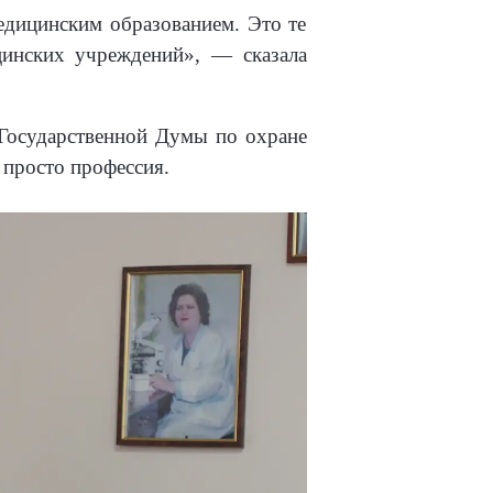
едицинским образованием. Это те
цинских учреждений», — сказала
 Государственной Думы по охране
 просто профессия.