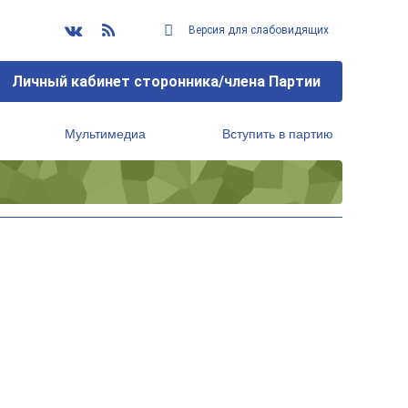
Версия для слабовидящих
Личный кабинет сторонника/члена Партии
Мультимедиа
Вступить в партию
Региональный исполнительный комитет