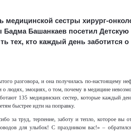
 медицинской сестры хирург-онколо
 Бадма Башанкаев посетил Детскую 
ь тех, кто каждый день заботится о
ытого разговора, и она получилась по-настоящему не
 и о людях, эмоциях, о том, почему в медицине нево
аботают 135 медицинских сестер, которые каждый де
етям быстрее идти на поправку.
ибо за труд, терпение, заботу и тепло, которое вы о
оводов для улыбок! С праздником вас!» – обратилс