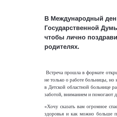
В Международный день
Государственной Думы
чтобы лично поздравит
родителях.
Встреча прошла в формате откр
не только о работе больницы, но
в Детской областной больнице р
заботой, вниманием и помогают д
«Хочу сказать вам огромное спас
здоровья и как можно больше п